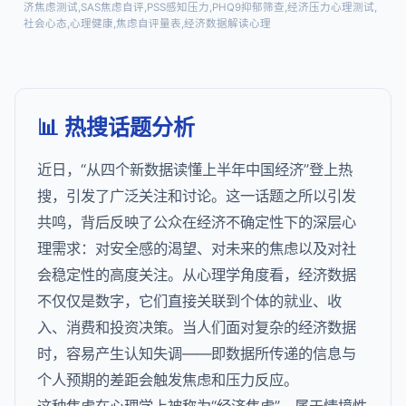
济焦虑测试,SAS焦虑自评,PSS感知压力,PHQ9抑郁筛查,经济压力心理测试,
社会心态,心理健康,焦虑自评量表,经济数据解读心理
📊 热搜话题分析
近日，“从四个新数据读懂上半年中国经济”登上热
搜，引发了广泛关注和讨论。这一话题之所以引发
共鸣，背后反映了公众在经济不确定性下的深层心
理需求：对安全感的渴望、对未来的焦虑以及对社
会稳定性的高度关注。从心理学角度看，经济数据
不仅仅是数字，它们直接关联到个体的就业、收
入、消费和投资决策。当人们面对复杂的经济数据
时，容易产生认知失调——即数据所传递的信息与
个人预期的差距会触发焦虑和压力反应。