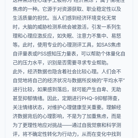
这种焦虑在心理学上被称为“经济焦虑”，属于情境性
焦虑的一种。它源于对资源获取、职业稳定性以及
生活质量的担忧。当人们感到经济环境变化无常
时，大脑的威胁检测系统会被激活，引发一系列生
理和心理应激反应，如失眠、注意力不集中、易怒
等。此时，使用专业的心理测评工具，如SAS焦虑
自评量表或PSS感知压力量表，可以帮助个体量化自
己的压力水平，识别是否需要寻求专业帮助。
此外，经济数据也隐含着社会比较心理。人们会不
自觉地将自己的经济状况与数据所反映的“平均水平”
进行比较，如果感到落后，就可能产生自卑、无助
甚至抑郁情绪。因此，定期进行PHQ-9抑郁筛查，
关注情绪状态，对维护心理健康至关重要。理解经
济数据背后的心理影响，不是为了加重焦虑，而是
为了更理性地应对挑战——通过自我觉察和科学测
评，将不确定性转化为行动力，从而在变化中找到