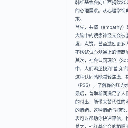
韩红基金会向广西捐赠20
的心理需求。从心理学视
求。
首先，共情（empath
大脑中的镜像神经元会被
发、点赞，甚至激励更多
不妨试试心测通上的情商
其次，社会认同理论（Soci
中，人们渴望找到“善良”
这种认同感能减轻焦虑、
（PSS），了解你的压
最后，善举新闻满足了人
的付出，能带来替代性的满足
的情绪。这种情绪与抑郁、
表可以帮助你快速评估，
总之，韩红基金会的捐赠