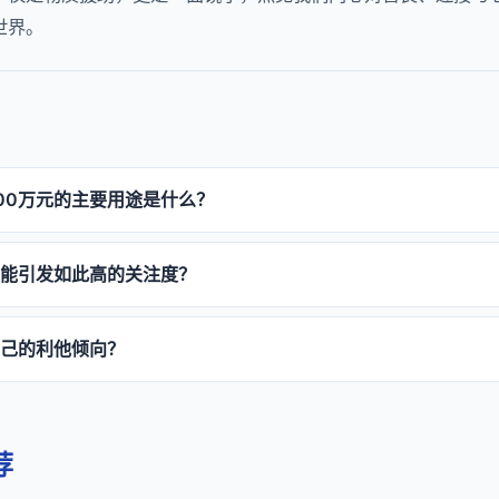
世界。
00万元的主要用途是什么？
能引发如此高的关注度？
己的利他倾向？
荐