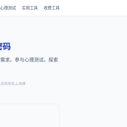
心理测试
实用工具
收费工具
密码
感需求。参与心理测试，探索
,在线测试,心测通