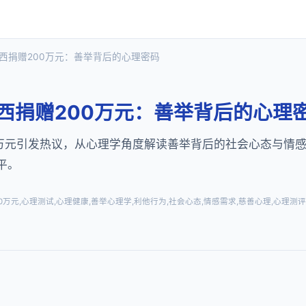
广西捐赠200万元：善举背后的心理密码
西捐赠200万元：善举背后的心理
0万元引发热议，从心理学角度解读善举背后的社会心态与情
平。
万元,心理测试,心理健康,善举心理学,利他行为,社会心态,情感需求,慈善心理,心理测评