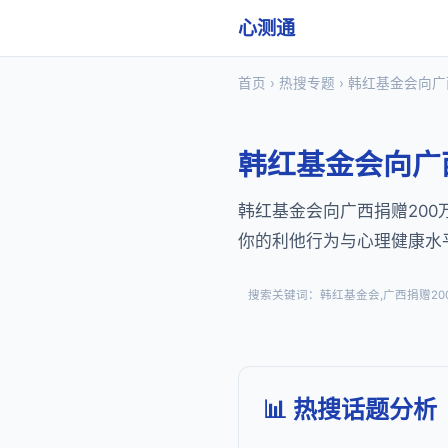
心测通
首页
›
热搜专题
› 韩红基金会向
韩红基金会向广
韩红基金会向广西捐赠20
你的利他行为与心理健康水
搜索关键词：韩红基金会,广西捐赠200
📊 热搜话题分析