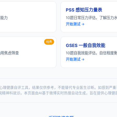
PSS 感知压力量表
交能力
10题日常压力评估，了解压力
开始测试 →
经典
GSES 一般自我效能
通用焦虑筛查
10题自我效能评估，自信程度
开始测试 →
心理健康自评工具，结果仅供参考，不能替代专业医生诊断。如感到严重
往综合医院精神科就诊。本页面由AI基于微博实时热搜自动生成，旨在提供心理