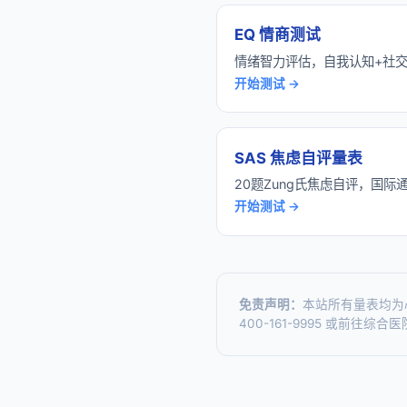
EQ 情商测试
情绪智力评估，自我认知+社
开始测试 →
SAS 焦虑自评量表
20题Zung氏焦虑自评，国际
开始测试 →
免责声明：
本站所有量表均为
400-161-9995 或前