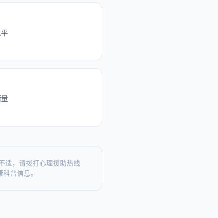
水平
衡量
不适，请拨打心理援助热线
健康科普信息。