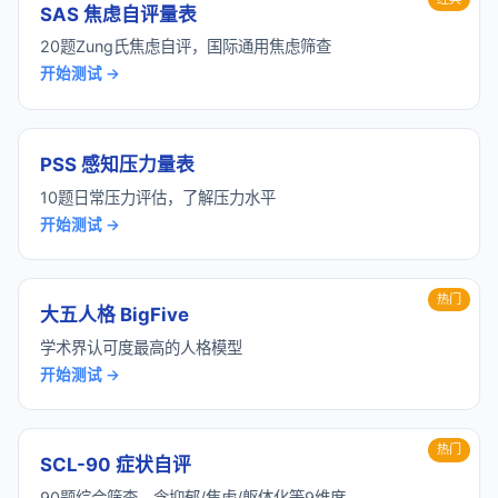
SAS 焦虑自评量表
20题Zung氏焦虑自评，国际通用焦虑筛查
开始测试 →
PSS 感知压力量表
10题日常压力评估，了解压力水平
开始测试 →
热门
大五人格 BigFive
学术界认可度最高的人格模型
开始测试 →
热门
SCL-90 症状自评
90题综合筛查，含抑郁/焦虑/躯体化等9维度