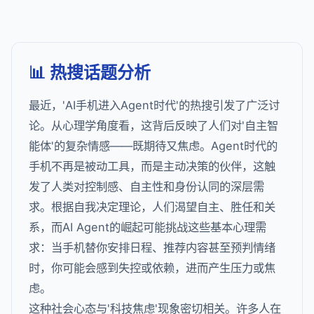
📊 热搜话题分析
最近，'AI手机进入Agent时代'的热搜引发了广泛讨
论。从心理学角度看，这背后反映了人们对'自主智
能体'的复杂情感——既期待又焦虑。Agent时代的
手机不再是被动工具，而是主动决策的伙伴，这触
发了人类对控制感、自主性和身份认同的深层需
求。根据自我决定理论，人们渴望自主、胜任和关
系，而AI Agent的崛起可能挑战这些基本心理需
求：当手机替你安排日程、推荐内容甚至预判情绪
时，你可能会感到失控或依赖，进而产生压力或焦
虑。
这种社会心态与'科技焦虑'现象密切相关。许多人在