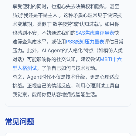
享受便利的同时，也担心失去决策权和隐私，甚至
质疑'我还是不是主人'。这种矛盾心理常见于快速技
术变革期，类似于'数字疲劳'或'认知过载'。如果你
也感到不安，不妨通过我们的
SAS焦虑自评量表
快
速筛查焦虑水平，或使用
PSS感知压力量表
评估日常
压力。此外，AI Agent的'人格化'特点（如模仿人类
对话）可能影响你的社交认知，建议尝试
MBTI十六
型人格测试
，了解自己如何与技术互动。
总之，Agent时代不仅是技术升级，更是心理适应
挑战。正视自己的情绪反应，利用心理测试工具自
我觉察，能帮你更从容地拥抱智能生活。
常见问题