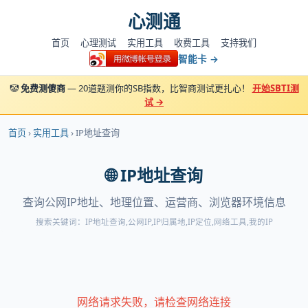
心测通
首页
心理测试
实用工具
收费工具
支持我们
智能卡 →
🤡
免费测傻商
— 20道题测你的SB指数，比智商测试更扎心！
开始SBTI测
试 →
首页
›
实用工具
› IP地址查询
🌐 IP地址查询
查询公网IP地址、地理位置、运营商、浏览器环境信息
搜索关键词：IP地址查询,公网IP,IP归属地,IP定位,网络工具,我的IP
网络请求失败，请检查网络连接