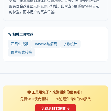
信息，无法精确到具体的街道地址。此外，使用VPN或代理
服务器会改变显示的公网IP地址，此时查询到的是VPN节点
的位置，而非用户的真实位置。
🔧 相关工具推荐
密码生成器
Base64编解码
字数统计
图片格式转换
🤡 工具用完了？来测测你的傻商吧！
免费SBTI傻商测试——20道题测出你的SB指数
免费测SBTI傻商 →