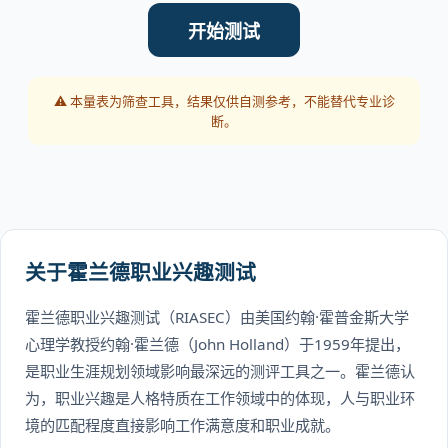
开始测试
⚠️ 本量表为筛查工具，结果仅供自测参考，不能替代专业诊
断。
关于霍兰德职业兴趣测试
霍兰德职业兴趣测试（RIASEC）由美国约翰·霍普金斯大学
心理学教授约翰·霍兰德（John Holland）于1959年提出，
是职业生涯规划领域影响最深远的测评工具之一。霍兰德认
为，职业兴趣是人格特质在工作领域中的体现，人与职业环
境的匹配程度直接影响工作满意度和职业成就。