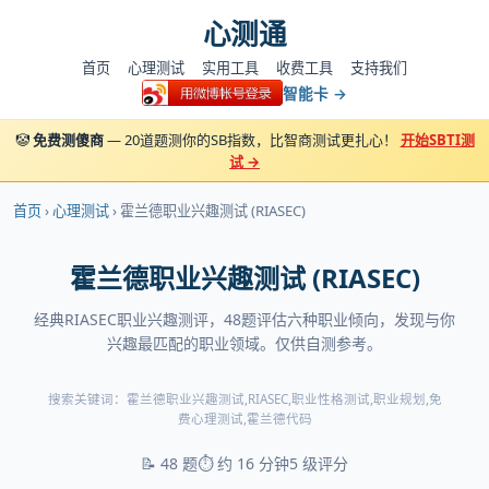
心测通
首页
心理测试
实用工具
收费工具
支持我们
智能卡 →
🤡
免费测傻商
— 20道题测你的SB指数，比智商测试更扎心！
开始SBTI测
试 →
首页
›
心理测试
› 霍兰德职业兴趣测试 (RIASEC)
霍兰德职业兴趣测试 (RIASEC)
经典RIASEC职业兴趣测评，48题评估六种职业倾向，发现与你
兴趣最匹配的职业领域。仅供自测参考。
搜索关键词：霍兰德职业兴趣测试,RIASEC,职业性格测试,职业规划,免
费心理测试,霍兰德代码
📝 48 题
⏱️ 约 16 分钟
5 级评分