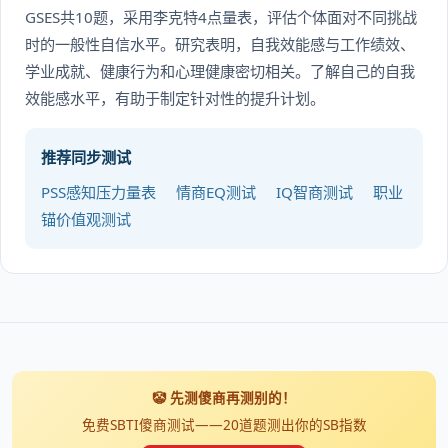
GSES共10题，采用李克特4点量表，评估个体面对不同挑战
时的一般性自信水平。研究表明，自我效能感与工作绩效、
学业成就、健康行为和心理健康密切相关。了解自己的自我
效能感水平，有助于制定针对性的提升计划。
推荐同步测试
PSS感知压力量表
情商EQ测试
IQ智商测试
职业
锚价值观测试
🤡 先测傻商再测别的！
免费SBTI傻商测试——20道题测出你的SB指数